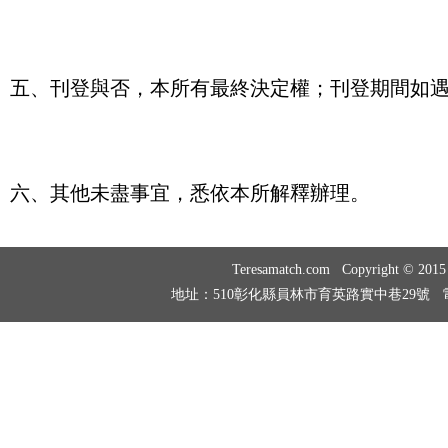
五、
刊登與否，本所有最終決定權；刊登期間如
六、
其他未盡事宜，
悉依本所解釋辦理。
Teresamatch.com Copyright © 20
地址：510彰化縣員林市育英路實中巷29號 電話：