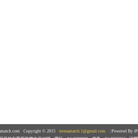
samatch.com Copyright © 2015
teresamatch.1@gmail.com
::Powered By i