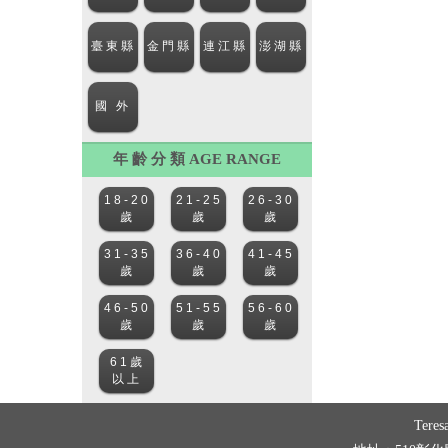
年 齡 分 類 AGE RANGE
Tere