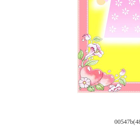
00547b(