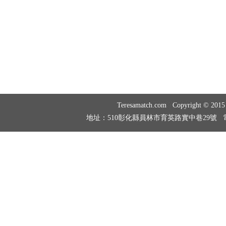
Teresamatch.com Copyright © 20
地址：510彰化縣員林市育英路實中巷29號 電話：