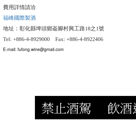
費用詳情請洽
福峰國際製酒
地址：彰化縣埤頭鄉崙腳村興工路18之1號
Tel: +886-4-8929000 Fax: +886-4-8922406
E-mail: fufong.wine@gmail.com