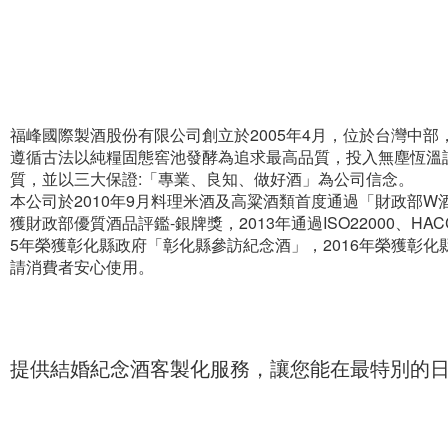
福峰國際製酒股份有限公司創立於2005年4月，位於台灣中
遵循古法以純糧固態窖池發酵為追求最高品質，投入無塵恆溫
質，並以三大保證:「專業、良知、做好酒」為公司信念。
本公司於2010年9月料理米酒及高粱酒類首度通過「財政部W酒
獲財政部優質酒品評鑑-銀牌獎，2013年通過ISO22000、H
5年榮獲彰化縣政府「彰化縣參訪紀念酒」，2016年榮獲彰
請消費者安心使用。
提供結婚紀念酒客製化服務，讓您能在最特別的