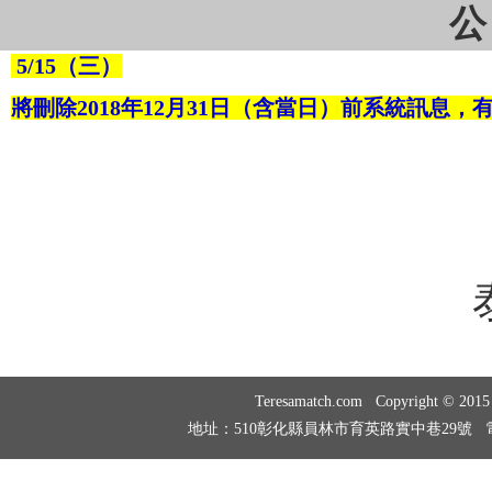
公
5/15（三）
將刪除2018年12月31日（含當日）前系統訊
泰瑞薩婚姻
Teresamatch.com Copyright © 20
地址：510彰化縣員林市育英路實中巷29號 電話：