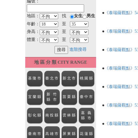
編號：
●
《泰瑞薩觀點》5
地區：
找
女生
男生
年齡：
至
●
《泰瑞薩觀點》5
身高：
至
體重：
至
進階搜尋
●
《泰瑞薩觀點》5
地 區 分 類 CITY RANGE
●
《泰瑞薩觀點》5
●
《泰瑞薩觀點》5
●
《泰瑞薩觀點》5
●
《泰瑞薩觀點》5