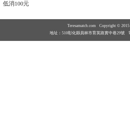
低消100元
Teresamatch.com Copyright © 20
地址：510彰化縣員林市育英路實中巷29號 電話：