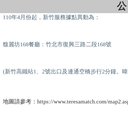
公
110年4月份起，新竹服務據點異動為：
馥麗坊168餐廳：竹北市復興三路二段168號
(新竹高鐵站1、2號出口及連通空橋步行2分鐘。暐順
地圖請參考：https://www.teresamatch.com/map2.a