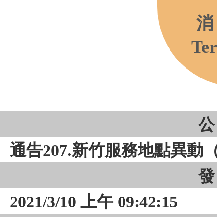
消
Ter
公
通告207.新竹服務地點異動（
發
2021/3/10 上午 09:42:15