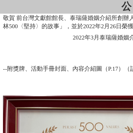
公
敬賀 前台灣文獻館館長、泰瑞薩婚姻介紹所創辦
林500〈堅持〉的故事」，並於2022年2月26
2022年3月泰瑞薩婚姻介紹
--附獎牌、活動手冊封面、內容介紹圖（P.17）（該圖