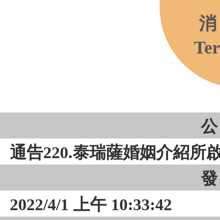
消
Ter
公
通告220.泰瑞薩婚姻介紹所
發
2022/4/1 上午 10:33:42