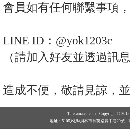
會員如有任何聯繫事項，請
LINE ID：@yok1203c
（請加入好友並透過訊
造成不便，敬請見諒，
Teresamatch.com Copyright © 20
地址：510彰化縣員林市育英路實中巷29號 電話：