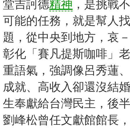
堂吉訶德
精神
，是挑戰
可能的任務，就是幫人
題，從中央到地方，哀
彰化「賽凡提斯咖啡」老
重語氣，強調像呂秀蓮
成就、高收入卻還沒結
生奉獻給台灣民主，後
劉峰松曾任文獻館館長，