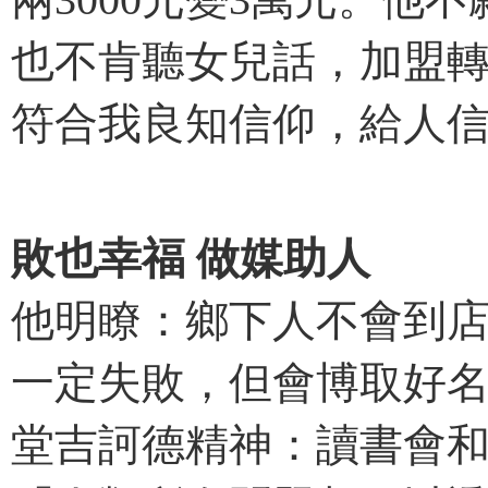
也不肯聽女兒話，加盟轉
符合我良知信仰，給人
敗也幸福 做媒助人
他明瞭：鄉下人不會到
一定失敗，但會博取好名
堂吉訶德精神：讀書會