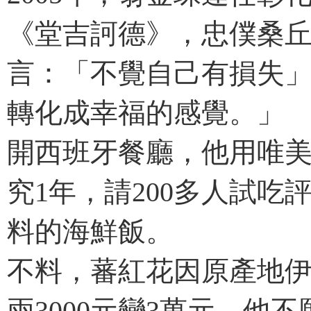
《堂吉訶德》，忠僕桑
言：「不覺自己有損失
轉化成幸福的感覺。」
開西班牙餐廳，他用唯
究1年，請200多人試
料的海鮮飯。
不料，蕃紅花因原產地伊
兩3000元變3萬元。他