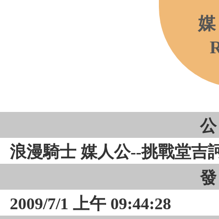
媒
R
公
浪漫騎士 媒人公--挑戰堂吉訶德
發
2009/7/1 上午 09:44:28