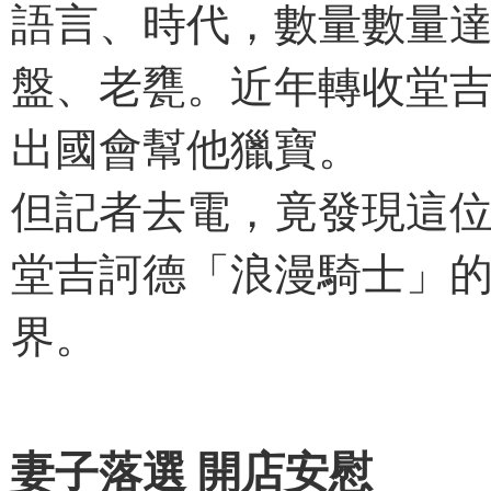
語言、時代，數量數量
盤、老甕。近年轉收堂
出國會幫他獵寶。
但記者去電，竟發現這位
堂吉訶德「浪漫騎士」
界。
妻子落選 開店安慰