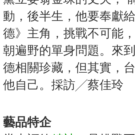
動，後半生，他要奉獻
德》主角，挑戰不可能
朝遍野的單身問題。來
德相關珍藏，但其實，
他自己。採訪╱蔡佳玲
藝品特企