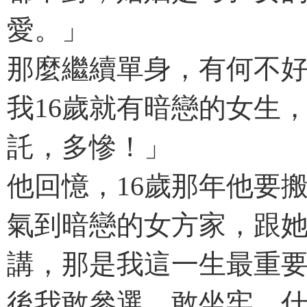
愛。」
那麼繼續單身，有何不
我16歲就有暗戀的女生
託，多慘！」
他回憶，16歲那年他要
氣到暗戀的女方家，跟
講，那是我這一生最重
後我敢參選、敢坐牢，