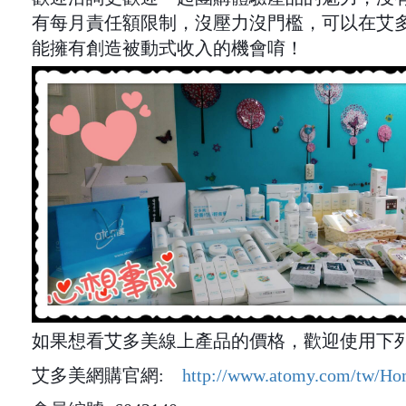
有每月責任額限制，沒壓力沒門檻，可以在艾
能擁有創造被動式收入的機會唷！
如果想看艾多美線上產品的價格，歡迎使用下列
艾多美網購官網:
http://www.atomy.com/tw/Ho