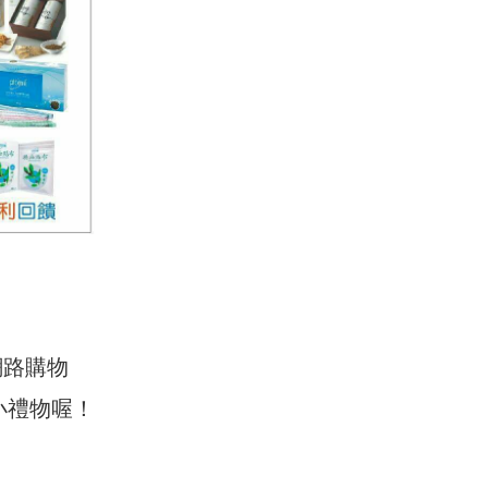
生活百貨網路購物
小禮物喔！