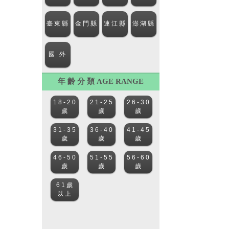
年 齡 分 類 AGE RANGE