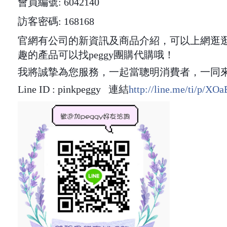
會員編號: 6042140
訪客密碼: 168168
官網有公司的新資訊及商品介紹，可以上網逛
趣的產品可以找peggy團購代購哦！
我將誠摯為您服務，一起當聰明消費者，一同
Line ID : pinkpeggy
連結
http://line.me/ti/p/X