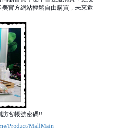
多美官方網站輕鬆自由購買，未來還
訪客帳號密碼!!
me/Product/MallMain